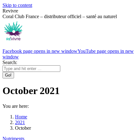
Skip to content
Revivre
Coral Club France – distributeur officiel – santé au naturel
Facebook page opens in new window
YouTube page opens in new
window
Search:
October 2021
You are here:
Home
2021
October
Nutriments