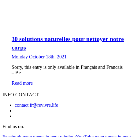
30 solutions naturelles pour nettoyer notre
corps
Monday October 18th, 2021
Sorry, this entry is only available in Français and Francais
– Be.
Read more
INFO CONTACT
contact.fr@revivre.life
Find us on:
Facebook page opens in new window
YouTube page opens in new