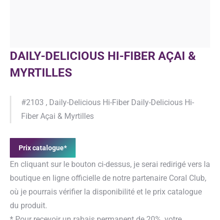
DAILY-DELICIOUS HI-FIBER AÇAI &
MYRTILLES
#2103 ,
Daily-Delicious Hi-Fiber Daily-Delicious Hi-
Fiber Açai & Myrtilles
Prix catalogue*
En cliquant sur le bouton ci-dessus, je serai redirigé vers la
boutique en ligne officielle de notre partenaire Coral Club,
où je pourrais vérifier la disponibilité et le prix catalogue
du produit.
* Pour recevoir un rabais permanent de 20%, votre