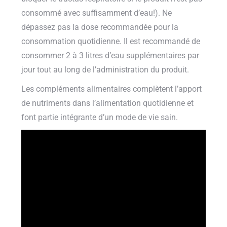
consommé avec suffisamment d’eau!). Ne
dépassez pas la dose recommandée pour la
consommation quotidienne. Il est recommandé de
consommer 2 à 3 litres d’eau supplémentaires par
jour tout au long de l’administration du produit.
Les compléments alimentaires complètent l’apport
de nutriments dans l’alimentation quotidienne et
font partie intégrante d’un mode de vie sain.