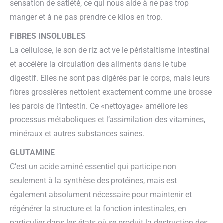
sensation de satiété, ce qui nous aide à ne pas trop
manger et à ne pas prendre de kilos en trop.
FIBRES INSOLUBLES
La cellulose, le son de riz active le péristaltisme intestinal
et accélère la circulation des aliments dans le tube
digestif. Elles ne sont pas digérés par le corps, mais leurs
fibres grossières nettoient exactement comme une brosse
les parois de l’intestin. Ce «nettoyage» améliore les
processus métaboliques et l’assimilation des vitamines,
minéraux et autres substances saines.
GLUTAMINE
C’est un acide aminé essentiel qui participe non
seulement à la synthèse des protéines, mais est
également absolument nécessaire pour maintenir et
régénérer la structure et la fonction intestinales, en
particulier dans les états où se produit la destruction des