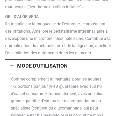
muqueuses (“syndrome du côlon irritable”).
GEL D’ALOE VERA
Il s’installe sur la muqueuse de l’estomac, le protégeant
des irritations. Améliore le péristaltisme intestinal, aide à
développer une microflore intestinale saine. Contribue à la
normalisation du métabolisme et de la digestion, améliore
l’assimilation des nutriments dans les aliments.
MODE D'UTILISATION
Comme complément alimentaire, pour les adultes
1-2 portions par jour (9-18 g), préparé avec 150 ml
d’eau et consommé immédiatement, avec une plus
grande quantité d’eau ou sur recommandation du
spécialiste (contient du glucomannane, qui peut
bloquer le tractus respiratoire si le produit n’est pas