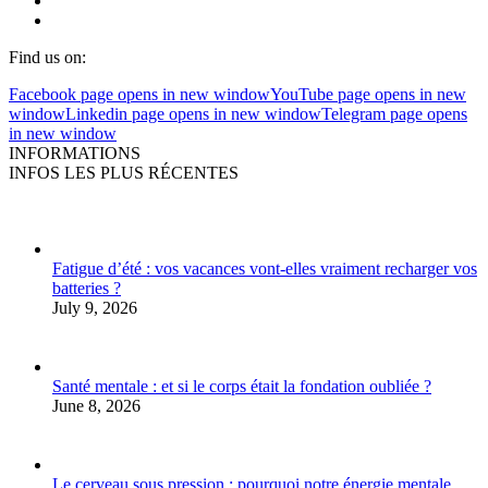
Find us on:
Facebook page opens in new window
YouTube page opens in new
window
Linkedin page opens in new window
Telegram page opens
in new window
INFORMATIONS
INFOS LES PLUS RÉCENTES
Fatigue d’été : vos vacances vont-elles vraiment recharger vos
batteries ?
July 9, 2026
Santé mentale : et si le corps était la fondation oubliée ?
June 8, 2026
Le cerveau sous pression : pourquoi notre énergie mentale