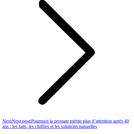
Next
Next post:
Pourquoi la prostate mérite plus d’attention après 40
ans : les faits, les chiffres et les solutions naturelles