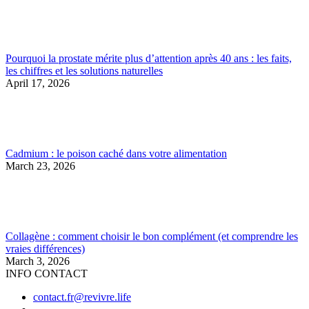
Pourquoi la prostate mérite plus d’attention après 40 ans : les faits,
les chiffres et les solutions naturelles
April 17, 2026
Cadmium : le poison caché dans votre alimentation
March 23, 2026
Collagène : comment choisir le bon complément (et comprendre les
vraies différences)
March 3, 2026
INFO CONTACT
contact.fr@revivre.life