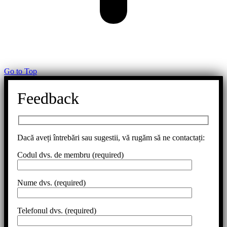
Go to Top
Feedback
Dacă aveți întrebări sau sugestii, vă rugăm să ne contactați:
Codul dvs. de membru (required)
Nume dvs. (required)
Telefonul dvs. (required)