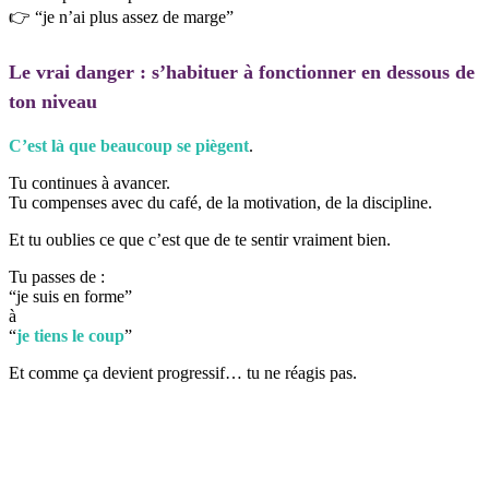
👉 “je n’ai plus assez de marge”
Le vrai danger : s’habituer à fonctionner en dessous de
ton niveau
C’est là que beaucoup se piègent
.
Tu continues à avancer.
Tu compenses avec du café, de la motivation, de la discipline.
Et tu oublies ce que c’est que de te sentir vraiment bien.
Tu passes de :
“je suis en forme”
à
“
je tiens le coup
”
Et comme ça devient progressif… tu ne réagis pas.