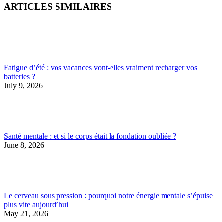
ARTICLES SIMILAIRES
Fatigue d’été : vos vacances vont-elles vraiment recharger vos
batteries ?
July 9, 2026
Santé mentale : et si le corps était la fondation oubliée ?
June 8, 2026
Le cerveau sous pression : pourquoi notre énergie mentale s’épuise
plus vite aujourd’hui
May 21, 2026