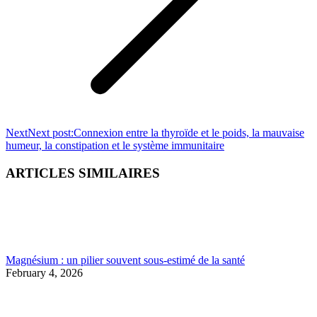
Next
Next post:
Connexion entre la thyroïde et le poids, la mauvaise
humeur, la constipation et le système immunitaire
ARTICLES SIMILAIRES
Magnésium : un pilier souvent sous-estimé de la santé
February 4, 2026