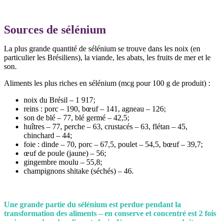
Sources de sélénium
La plus grande quantité de sélénium se trouve dans les noix (en
particulier les Brésiliens), la viande, les abats, les fruits de mer et le
son.
Aliments les plus riches en sélénium (mcg pour 100 g de produit) :
noix du Brésil – 1 917;
reins : porc – 190, bœuf – 141, agneau – 126;
son de blé – 77, blé germé – 42,5;
huîtres – 77, perche – 63, crustacés – 63, flétan – 45,
chinchard – 44;
foie : dinde – 70, porc – 67,5, poulet – 54,5, bœuf – 39,7;
œuf de poule (jaune) – 56;
gingembre moulu – 55,8;
champignons shitake (séchés) – 46.
Une grande partie du sélénium est perdue pendant la
transformation des aliments – en conserve et concentré est 2 fois