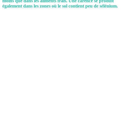
moins que dans les aliments frais. Une carence se produit
également dans les zones où le sol contient peu de sélénium.