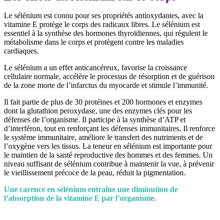
Le sélénium est connu pour ses propriétés antioxydantes, avec la
vitamine E protège le corps des radicaux libres. Le sélénium est
essentiel à la synthèse des hormones thyroïdiennes, qui régulent le
métabolisme dans le corps et protègent contre les maladies
cardiaques.
Le sélénium a un effet anticancéreux, favorise la croissance
cellulaire normale, accélère le processus de résorption et de guérison
de la zone morte de l’infarctus du myocarde et stimule l’immunité.
Il fait partie de plus de 30 protéines et 200 hormones et enzymes
dont la glutathion peroxydase, une des enzymes clés pour les
défenses de l’organisme. Il participe
à la synthèse d’ATP et
d’interféron, tout en renforçant les défenses immunitaires. Il renforce
le système immunitaire, améliore le transfert des nutriments et de
l’oxygène vers les tissus. La teneur en sélénium est importante pour
le maintien de la santé reproductive des hommes et des femmes. Un
niveau suffisant de sélénium contribue à maintenir la vue, à prévenir
le vieillissement précoce de la peau, réduit la pigmentation.
Une carence en sélénium entraîne une diminution de
l’absorption de la vitamine E par l’organisme.