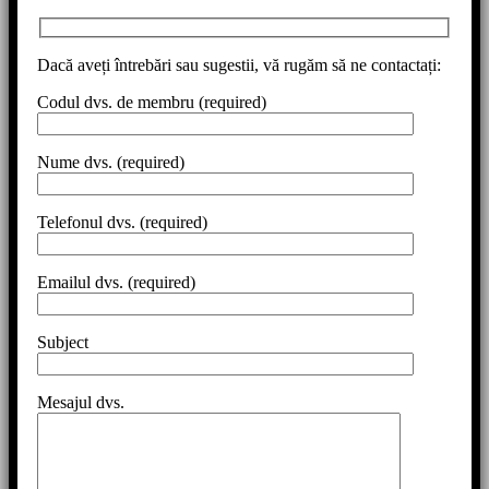
Dacă aveți întrebări sau sugestii, vă rugăm să ne contactați:
Codul dvs. de membru (required)
Nume dvs. (required)
Telefonul dvs. (required)
Emailul dvs. (required)
Subject
Mesajul dvs.