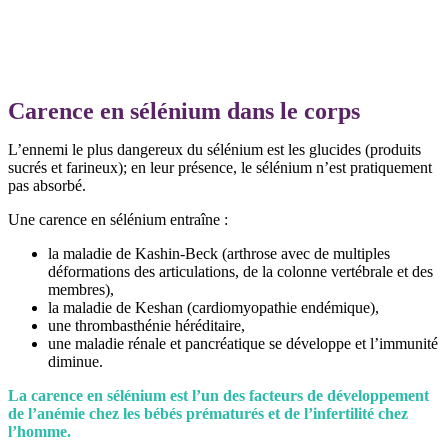
Carence en sélénium dans le corps
L’ennemi le plus dangereux du sélénium est les glucides (produits
sucrés et farineux); en leur présence, le sélénium n’est pratiquement
pas absorbé.
Une carence en sélénium entraîne :
la maladie de Kashin-Beck (arthrose avec de multiples
déformations des articulations, de la colonne vertébrale et des
membres),
la maladie de Keshan (cardiomyopathie endémique),
une thrombasthénie héréditaire,
une maladie rénale et pancréatique se développe et l’immunité
diminue.
La carence en sélénium est l’un des facteurs de développement
de l’anémie chez les bébés prématurés et de l’infertilité chez
l’homme.