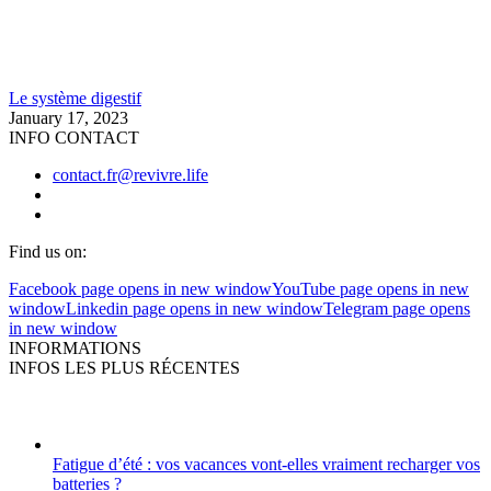
Le système digestif
January 17, 2023
INFO CONTACT
contact.fr@revivre.life
Find us on:
Facebook page opens in new window
YouTube page opens in new
window
Linkedin page opens in new window
Telegram page opens
in new window
INFORMATIONS
INFOS LES PLUS RÉCENTES
Fatigue d’été : vos vacances vont-elles vraiment recharger vos
batteries ?